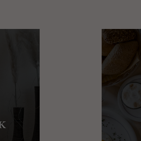
Bewertungen auf
Booking
k