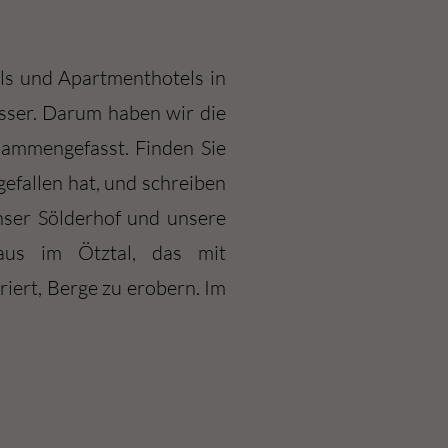
ls und Apartmenthotels in
esser. Darum haben wir die
sammengefasst. Finden Sie
efallen hat, und schreiben
nser Sölderhof und unsere
aus im Ötztal, das mit
iert, Berge zu erobern. Im