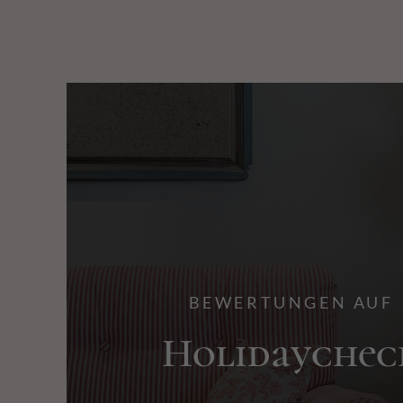
Bewertungen auf
Holidaycheck
BEWERTUNGEN AUF
Holidaychec