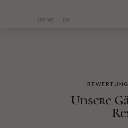
HOME
|
EN
BEWERTUNGE
Unsere Gä
Re