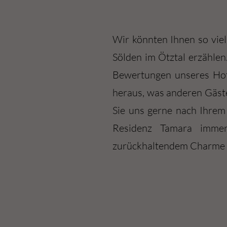
Wir könnten Ihnen so vie
Sölden im Ötztal erzählen
Bewertungen unseres Hote
heraus, was anderen Gäste
Sie uns gerne nach Ihrem
Residenz Tamara immer
zurückhaltendem Charme un