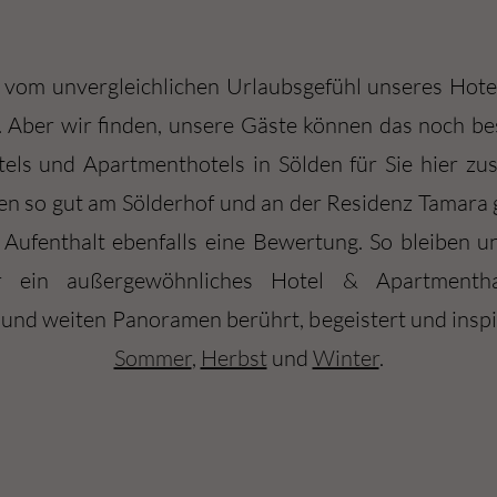
l vom unvergleichlichen Urlaubsgefühl unseres Hote
. Aber wir finden, unsere Gäste können das noch b
ls und Apartmenthotels in Sölden für Sie hier zu
n so gut am Sölderhof und an der Residenz Tamara g
 Aufenthalt ebenfalls eine Bewertung. So bleiben u
 ein außergewöhnliches Hotel & Apartmenth
d weiten Panoramen berührt, begeistert und inspir
Sommer
,
Herbst
und
Winter
.