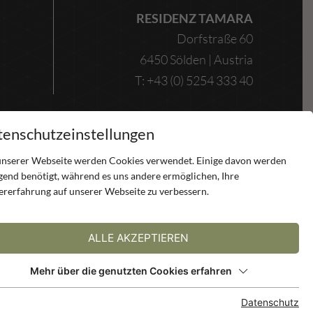
RESIDENZ TAMARA
Dorfstraße 60
6450 Sölden | Austria
T: +43 (0) 5254 333 40
enschutzeinstellungen
unserer Webseite werden Cookies verwendet. Einige davon werden
gend benötigt, während es uns andere ermöglichen, Ihre
ererfahrung auf unserer Webseite zu verbessern.
ALLE AKZEPTIEREN
Mehr über die genutzten Cookies erfahren
H
RESERVIEREN
Datenschutz