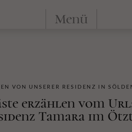
Menü
N VON UNSERER RESIDENZ IN SÖLDE
ste erzählen vom Url
sidenz Tamara im Ötzt