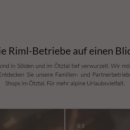
e Riml-Betriebe auf einen Bli
sind in Sölden und im Ötztal tief verwurzelt. Wir m
 Entdecken Sie unsere Familien- und Partnerbetrieb
Shops im Ötztal. Für mehr alpine Urlaubsvielfalt.
03
03